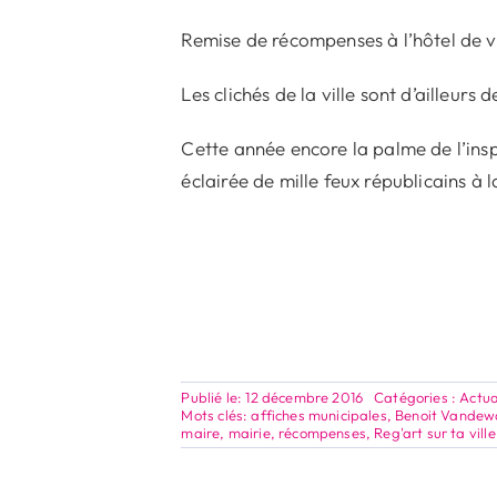
Remise de récompenses à l’hôtel de vil
Les clichés de la ville sont d’ailleur
Cette année encore la palme de l’insp
éclairée de mille feux républicains à 
Publié le: 12 décembre 2016
Catégories :
Actua
Mots clés:
affiches municipales
,
Benoit Vandew
maire
,
mairie
,
récompenses
,
Reg'art sur ta ville