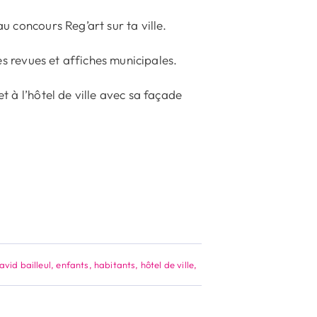
u concours Reg’art sur ta ville.
les revues et affiches municipales.
et à l’hôtel de ville avec sa façade
avid bailleul
,
enfants
,
habitants
,
hôtel de ville
,