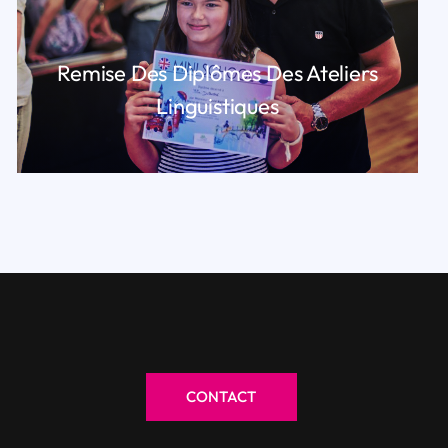
Remise Des Diplômes Des Ateliers
Linguistiques
LIRE PLUS
CONTACT