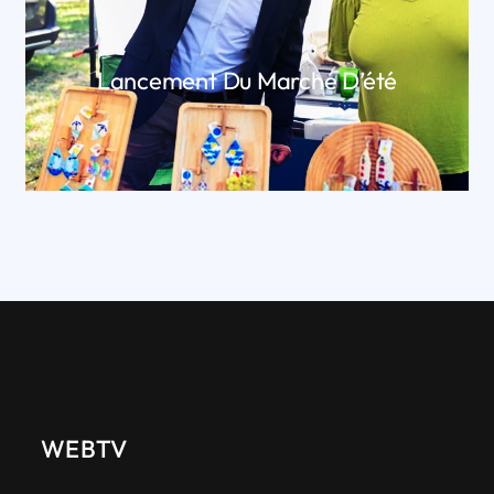
Lancement Du Marché D’été
LIRE PLUS
WEBTV