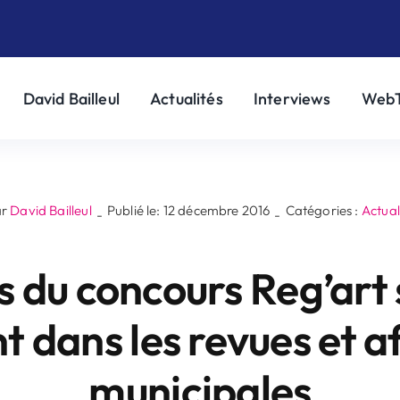
David Bailleul
Actualités
Interviews
Web
ar
David Bailleul
Publié le: 12 décembre 2016
Catégories :
Actual
-
-
s du concours Reg’art s
t dans les revues et a
municipales