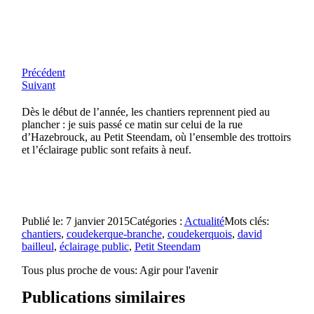
Précédent
Suivant
Dès le début de l’année, les chantiers reprennent pied au
plancher : je suis passé ce matin sur celui de la rue
d’Hazebrouck, au Petit Steendam, où l’ensemble des trottoirs
et l’éclairage public sont refaits à neuf.
Publié le: 7 janvier 2015
Catégories :
Actualité
Mots clés:
chantiers
,
coudekerque-branche
,
coudekerquois
,
david
bailleul
,
éclairage public
,
Petit Steendam
Tous plus proche de vous:
Agir pour l'avenir
Publications similaires