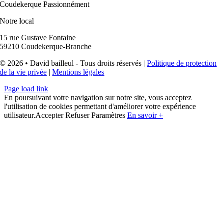
Coudekerque Passionnément
Notre local
15 rue Gustave Fontaine
59210 Coudekerque-Branche
© 2026 • David bailleul - Tous droits réservés |
Politique de protection
de la vie privée
|
Mentions légales
Page load link
En poursuivant votre navigation sur notre site, vous acceptez
l'utilisation de cookies permettant d'améliorer votre expérience
utilisateur.
Accepter
Refuser
Paramètres
En savoir +
Aller
en
haut