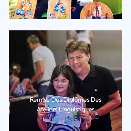
LIRE PLUS
Remise Des Diplômes Des
Ateliers Linguistiques
LIRE PLUS