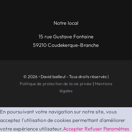
Notre local
15 rue Gustave Fontaine
59210 Coudekerque-Branche
© 2026 • David bailleul - Tous droits réservés |
Politique de protection de la vie privée
|
Mentions
légales
En poursuivant votre navigation sur notre site, vous
acceptez l'utilisation de cookies permettant d'améliorer
votre expérience utilisateur.
Accepter
Refuser
Paramètres