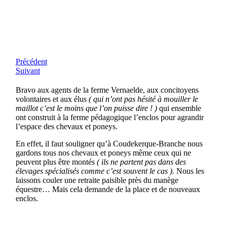
Précédent
Suivant
Bravo aux agents de la ferme Vernaelde, aux concitoyens
volontaires et aux élus
( qui n’ont pas hésité à mouiller le
maillot c’est le moins que l’on puisse dire ! )
qui ensemble
ont construit à la ferme pédagogique l’enclos pour agrandir
l’espace des chevaux et poneys.
En effet, il faut souligner qu’à Coudekerque-Branche nous
gardons tous nos chevaux et poneys même ceux qui ne
peuvent plus être montés
( ils ne partent pas dans des
élevages spécialisés comme c’est souvent le cas ).
Nous les
laissons couler une retraite paisible près du manège
équestre… Mais cela demande de la place et de nouveaux
enclos.