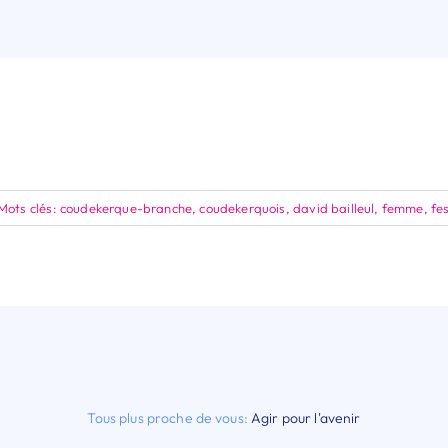
Mots clés:
coudekerque-branche
,
coudekerquois
,
david bailleul
,
femme
,
fes
Tous plus proche de vous:
Agir pour l'avenir