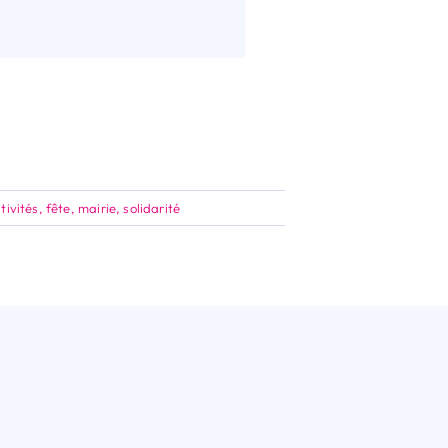
tivités
,
fête
,
mairie
,
solidarité