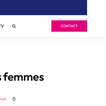
TV
CONTACT
es femmes
mail