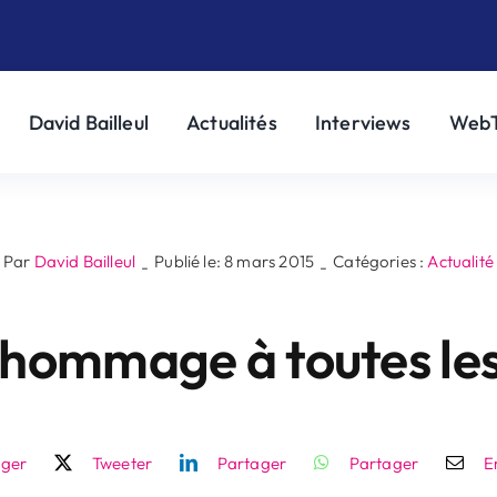
David Bailleul
Actualités
Interviews
Web
Par
David Bailleul
Publié le: 8 mars 2015
Catégories :
Actualité
-
-
 hommage à toutes l
ager
Tweeter
Partager
Partager
E