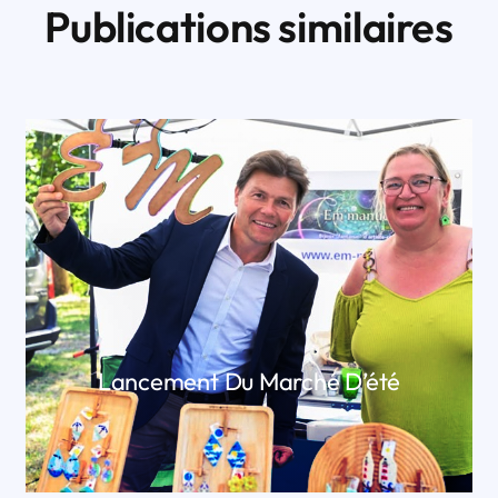
Publications similaires
Lancement Du Marché D’été
LIRE PLUS