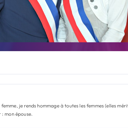
 femme, je rends hommage à toutes les femmes (elles mérit
r : mon épouse.