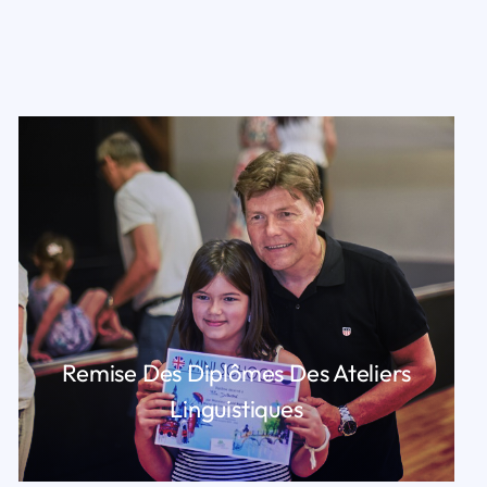
Remise Des Diplômes Des Ateliers
Linguistiques
LIRE PLUS