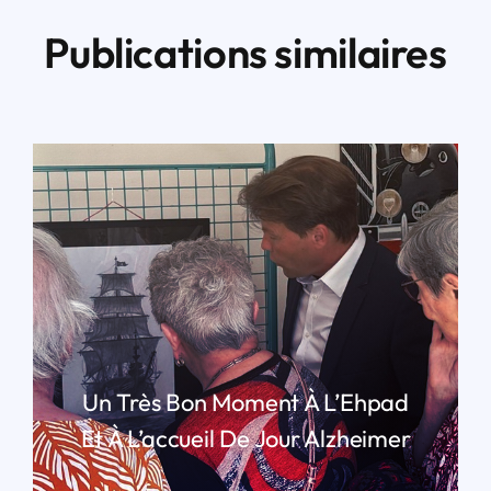
Publications similaires
Un Très Bon Moment À L’Ehpad
Et À L’accueil De Jour Alzheimer
LIRE PLUS