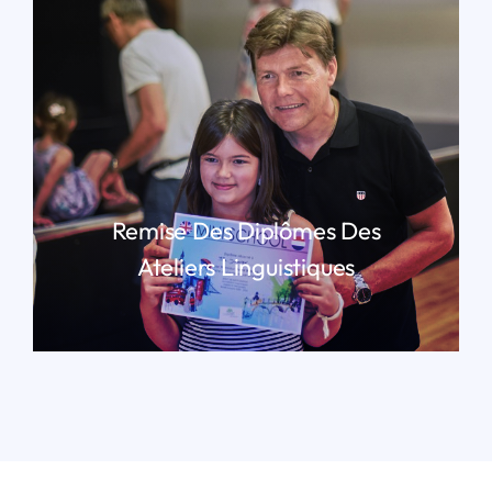
Remise Des Diplômes Des
Ateliers Linguistiques
LIRE PLUS