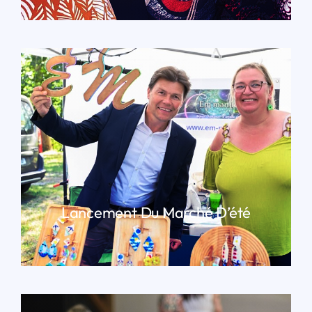
Lancement Du Marché D’été
LIRE PLUS