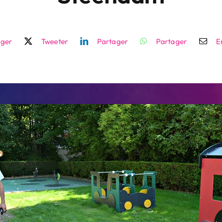
ager
Tweeter
Partager
Partager
E