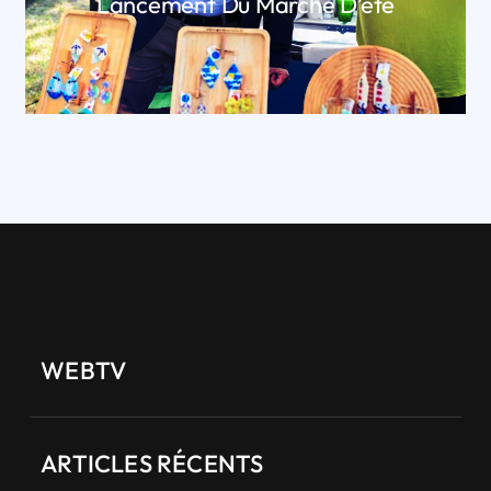
Lancement Du Marché D’été
LIRE PLUS
WEBTV
ARTICLES RÉCENTS