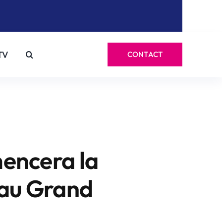
TV
CONTACT
encera la
 au Grand