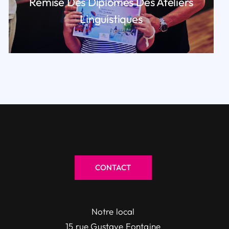
Remise Des Diplômes Des Ateliers
Linguistiques
LIRE PLUS
CONTACT
Notre local
15 rue Gustave Fontaine