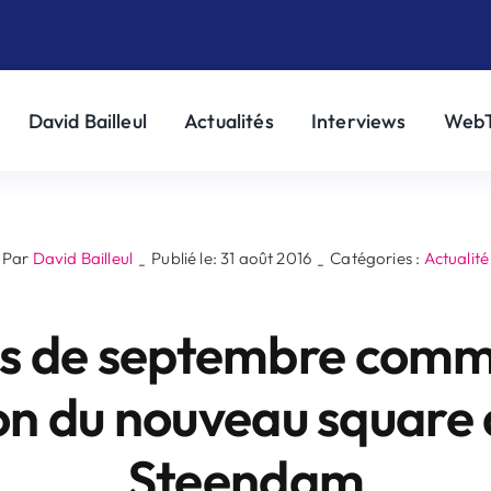
David Bailleul
Actualités
Interviews
Web
Par
David Bailleul
Publié le: 31 août 2016
Catégories :
Actualité
-
-
is de septembre comm
ion du nouveau square
Steendam