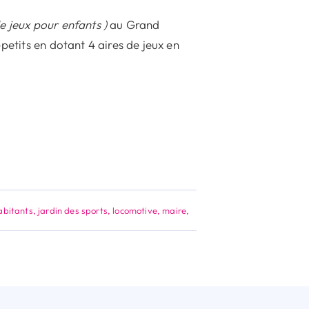
de jeux pour enfants )
au Grand
petits en dotant 4 aires de jeux en
abitants
,
jardin des sports
,
locomotive
,
maire
,