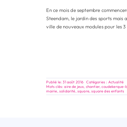
En ce mois de septembre commencera
Steendam, le jardin des sports mais a
ville de nouveaux modules pour les 
Publié le: 31 août 2016
Catégories :
Actualité
Mots clés:
aire de jeux
,
chantier
,
coudekerque-
mairie
,
solidarité
,
square
,
square des enfants