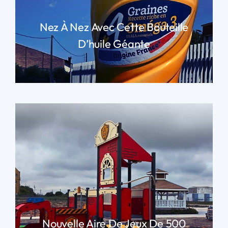
Nez À Nez Avec Cette Bouteille
D’huile Géante
LIRE PLUS
Nouvelle Aire De Jeux De 500