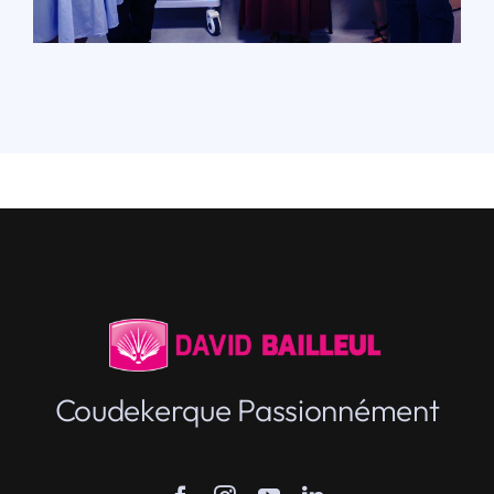
LIRE PLUS
Coudekerque Passionnément