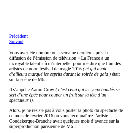
Précédent
Suivant
Vous avez été nombreux la semaine dernière après la
diffusion de l’émission de télévision « La France a un
incroyable talent » à m’interpeller pour me dire que l’un des
artistes de notre festival de magie 2016
( et qui avait
d’ailleurs marqué les esprits durant la soirée de gala )
était
sur la scène de M6.
Il s’appelle Aaron Crow
( c’est celui qui les yeux bandés se
sert d’une épée pour couper un fruit sur la tête d’un
spectateur !).
Alors, je ne résiste pas à vous poster la photo du spectacle de
ce mois de février 2016 où vous reconnaîtrez l’artiste…
Coudekerque-Branche avait quelques mois d’avance sur la
superproduction parisienne de M6 !