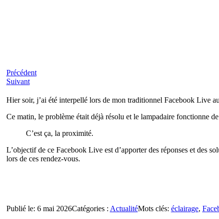
Précédent
Suivant
Hier soir, j’ai été interpellé lors de mon traditionnel Facebook Live 
Ce matin, le problème était déjà résolu et le lampadaire fonctionne d
C’est ça, la proximité.
L’objectif de ce Facebook Live est d’apporter des réponses et des so
lors de ces rendez-vous.
Publié le: 6 mai 2026
Catégories :
Actualité
Mots clés:
éclairage
,
Face