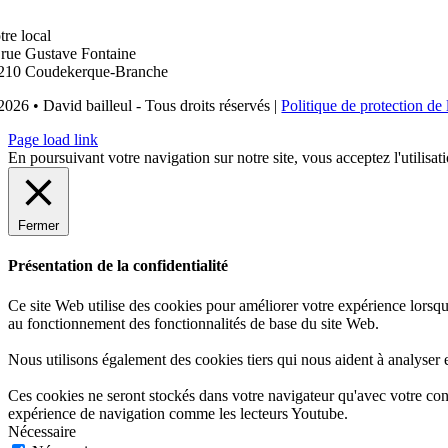
tre local
 rue Gustave Fontaine
210 Coudekerque-Branche
2026 • David bailleul - Tous droits réservés |
Politique de protection de 
Page load link
En poursuivant votre navigation sur notre site, vous acceptez l'utilisat
Fermer
Présentation de la confidentialité
Ce site Web utilise des cookies pour améliorer votre expérience lorsqu
au fonctionnement des fonctionnalités de base du site Web.
Nous utilisons également des cookies tiers qui nous aident à analyser
Ces cookies ne seront stockés dans votre navigateur qu'avec votre cons
expérience de navigation comme les lecteurs Youtube.
Nécessaire